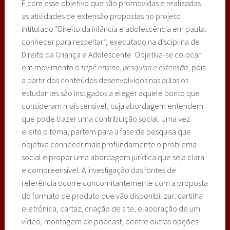
É com esse objetivo que são promovidas e realizadas
as atividades de extensão propostas no projeto
intitulado “Direito da infância e adolescência em pauta:
conhecer para respeitar”, executado na disciplina de
Direito da Criança e Adolescente. Objetiva-se colocar
em movimento o
tripé ensino, pesquisa e extensão
, pois
a partir dos conteúdos desenvolvidos nas aulas os
estudantes são instigados a eleger aquele ponto que
consideram mais sensível, cuja abordagem entendem
que pode trazer uma contribuição social. Uma vez
eleito o tema, partem para a fase de pesquisa que
objetiva conhecer mais profundamente o problema
social e propor uma abordagem jurídica que seja clara
e compreensível. A investigação das fontes de
referência ocorre concomitantemente com a proposta
do formato de produto que vão disponibilizar: cartilha
eletrônica, cartaz, criação de site, elaboração de um
vídeo, montagem de podcast, dentre outras opções