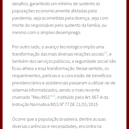
desafios, garantindo um mínimo de sustento às
populações economicamente afetadas pela
pandemia, seja acometidas pela doença, seja com
morte do responsável pelo sustento da família, ou
mesmo com o simples desemprego.
Por outro lado, o avanço tecnológico impôs uma
[3]
transformação das mais diversas relações sociais
, e
também dos serviços públicos, a seguridade social não
ficou alheia a essa transformação. Nesse sentido, os
requerimentos, perícias e a concessão de benefícios
previdenciários e assistenciais passaram a utilizar-se de
sistemas informatizados, sendo o mais recente
[4]
chamado “Meu INSS”
, instituído pelo Art. 667-A da
Instrução Normativa INSS Nº 77 DE 21/01/2015.
Ocorre que a população brasileira, dentre as suas
diversas carências e necessidades, encontra na