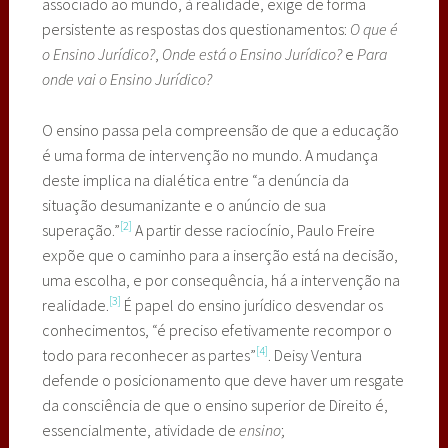
associado ao mundo, à realidade, exige de forma
persistente as respostas dos questionamentos:
O que é
o Ensino Jurídico?
,
Onde está o Ensino Jurídico?
e
Para
onde vai o Ensino Jurídico?
O ensino passa pela compreensão de que a educação
é uma forma de intervenção no mundo. A mudança
deste implica na dialética entre “a denúncia da
situação desumanizante e o anúncio de sua
[2]
superação.”
A partir desse raciocínio, Paulo Freire
expõe que o caminho para a inserção está na decisão,
uma escolha, e por consequência, há a intervenção na
[3]
realidade.
É papel do ensino jurídico desvendar os
conhecimentos, “é preciso efetivamente recompor o
[4]
todo para reconhecer as partes”
. Deisy Ventura
defende o posicionamento que deve haver um resgate
da consciência de que o ensino superior de Direito é,
essencialmente, atividade de
ensino
;