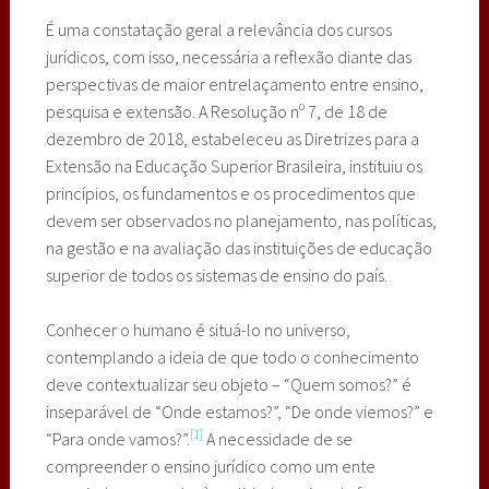
É uma constatação geral a relevância dos cursos
jurídicos, com isso, necessária a reflexão diante das
perspectivas de maior entrelaçamento entre ensino,
pesquisa e extensão. A Resolução nº 7, de 18 de
dezembro de 2018, estabeleceu as Diretrizes para a
Extensão na Educação Superior Brasileira, instituiu os
princípios, os fundamentos e os procedimentos que
devem ser observados no planejamento, nas políticas,
na gestão e na avaliação das instituições de educação
superior de todos os sistemas de ensino do país.
Conhecer o humano é situá-lo no universo,
contemplando a ideia de que todo o conhecimento
deve contextualizar seu objeto – “Quem somos?” é
inseparável de “Onde estamos?”, “De onde viemos?” e
[1]
“Para onde vamos?”.
A necessidade de se
compreender o ensino jurídico como um ente