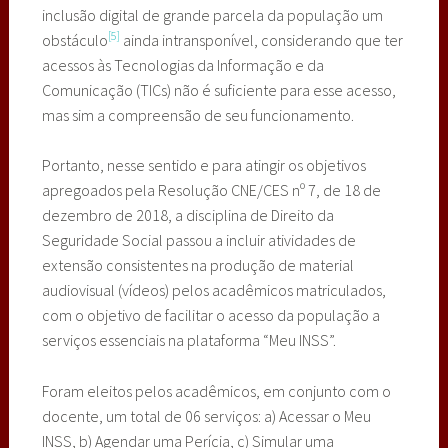
inclusão digital de grande parcela da população um
[5]
obstáculo
ainda intransponível, considerando que ter
acessos às Tecnologias da Informação e da
Comunicação (TICs) não é suficiente para esse acesso,
mas sim a compreensão de seu funcionamento.
Portanto, nesse sentido e para atingir os objetivos
apregoados pela Resolução CNE/CES nº 7, de 18 de
dezembro de 2018, a disciplina de Direito da
Seguridade Social passou a incluir atividades de
extensão consistentes na produção de material
audiovisual (vídeos) pelos acadêmicos matriculados,
com o objetivo de facilitar o acesso da população a
serviços essenciais na plataforma “Meu INSS”.
Foram eleitos pelos acadêmicos, em conjunto com o
docente, um total de 06 serviços: a) Acessar o Meu
INSS, b) Agendar uma Perícia, c) Simular uma