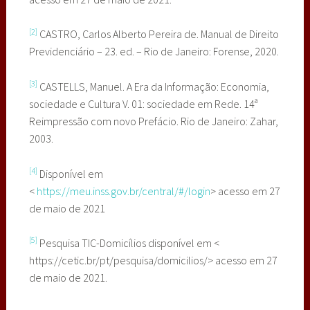
[2]
CASTRO, Carlos Alberto Pereira de. Manual de Direito
Previdenciário – 23. ed. – Rio de Janeiro: Forense, 2020.
[3]
CASTELLS, Manuel. A Era da Informação: Economia,
sociedade e Cultura V. 01: sociedade em Rede. 14ª
Reimpressão com novo Prefácio. Rio de Janeiro: Zahar,
2003.
[4]
Disponível em
<
https://meu.inss.gov.br/central/#/login
> acesso em 27
de maio de 2021
[5]
Pesquisa TIC-Domicílios disponível em <
https://cetic.br/pt/pesquisa/domicilios/> acesso em 27
de maio de 2021.