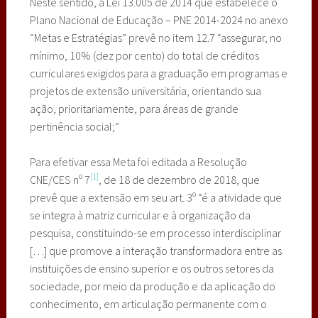
Neste sentido, a Lei 13.005 de 2014 que estabelece o
Plano Nacional de Educação – PNE 2014-2024 no anexo
“Metas e Estratégias” prevê no item 12.7 “assegurar, no
mínimo, 10% (dez por cento) do total de créditos
curriculares exigidos para a graduação em programas e
projetos de extensão universitária, orientando sua
ação, prioritariamente, para áreas de grande
pertinência social;”
Para efetivar essa Meta foi editada a Resolução
[1]
CNE/CES nº 7
, de 18 de dezembro de 2018, que
prevê que a extensão em seu art. 3º “é a atividade que
se integra à matriz curricular e à organização da
pesquisa, constituindo-se em processo interdisciplinar
[…] que promove a interação transformadora entre as
instituições de ensino superior e os outros setores da
sociedade, por meio da produção e da aplicação do
conhecimento, em articulação permanente com o