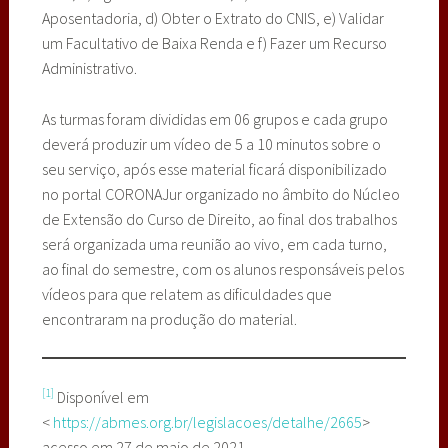
Aposentadoria, d) Obter o Extrato do CNIS, e) Validar
um Facultativo de Baixa Renda e f) Fazer um Recurso
Administrativo.
As turmas foram divididas em 06 grupos e cada grupo
deverá produzir um vídeo de 5 a 10 minutos sobre o
seu serviço, após esse material ficará disponibilizado
no portal CORONAJur organizado no âmbito do Núcleo
de Extensão do Curso de Direito, ao final dos trabalhos
será organizada uma reunião ao vivo, em cada turno,
ao final do semestre, com os alunos responsáveis pelos
vídeos para que relatem as dificuldades que
encontraram na produção do material.
[1]
Disponível em
<
https://abmes.org.br/legislacoes/detalhe/2665
>
acesso em 27 de maio de 2021.