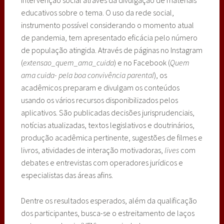
intervenção social através da divulgação de materiais
educativos sobre o tema. O uso da rede social,
instrumento possível considerando o momento atual
de pandemia, tem apresentado eficácia pelo número
de população atingida. Através de páginas no Instagram
(
extensao_quem_ama_cuida
) e no Facebook (
Quem
ama cuida- pela boa convivência parental
), os
acadêmicos preparam e divulgam os conteúdos
usando os vários recursos disponibilizados pelos
aplicativos. São publicadas decisões jurisprudenciais,
notícias atualizadas, textos legislativos e doutrinários,
produção acadêmica pertinente, sugestões de filmes e
livros, atividades de interação motivadoras,
lives
com
debates e entrevistas com operadores jurídicos e
especialistas das áreas afins.
Dentre os resultados esperados, além da qualificação
dos participantes, busca-se o estreitamento de laços