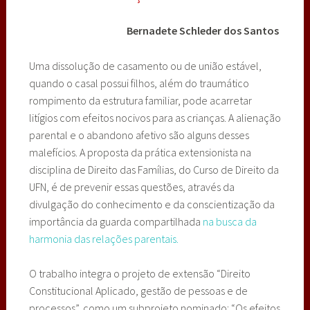
Bernadete Schleder dos Santos
Uma dissolução de casamento ou de união estável,
quando o casal possui filhos, além do traumático
rompimento da estrutura familiar, pode acarretar
litígios com efeitos nocivos para as crianças. A alienação
parental e o abandono afetivo são alguns desses
malefícios. A proposta da prática extensionista na
disciplina de Direito das Famílias, do Curso de Direito da
UFN, é de prevenir essas questões, através da
divulgação do conhecimento e da conscientização da
importância da guarda compartilhada
na busca da
harmonia das relações parentais.
O trabalho integra o projeto de extensão “Direito
Constitucional Aplicado, gestão de pessoas e de
processos”, como um subprojeto nominado: “Os efeitos