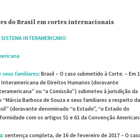
ões do Brasil em cortes internacionais
 SISTEMA INTERAMERICANO
mericana
 seus familiares
: Brasil – O caso submetido à Corte. – Em 
o Interamericana de Direitos Humanos (doravante
eramericana” ou “a Comissão”) submeteu à jurisdição da
 “Márcia Barbosa de Souza e seus familiares a respeito da
asil” (doravante denominado “o Estado”, “o Estado do
onformidade com os artigos 51 e 61 da Convenção American
a
: sentença completa, de 16 de fevereiro de 2017 – O cas