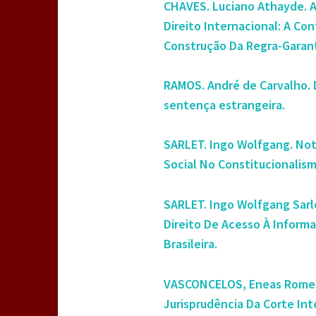
CHAVES. Luciano Athayde. A
Direito Internacional: A Co
Construção Da Regra-Garant
RAMOS. André de Carvalho.
sentença estrangeira.
SARLET. Ingo Wolfgang. Not
Social No Constitucionalis
SARLET. Ingo Wolfgang Sarle
Direito De Acesso À Inform
Brasileira.
VASCONCELOS, Eneas Romero 
Jurisprudência Da Corte Int