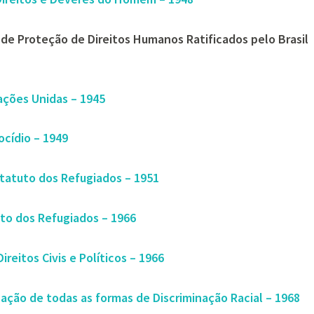
s de Proteção de Direitos Humanos Ratificados pelo Brasil
ações Unidas – 1945
cídio – 1949
statuto dos Refugiados – 1951
uto dos Refugiados – 1966
ireitos Civis e Políticos – 1966
ação de todas as formas de Discriminação Racial – 1968