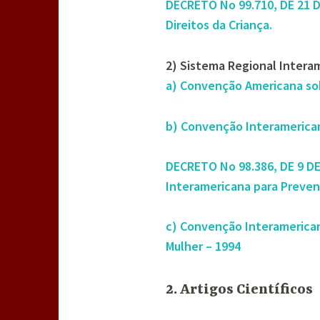
DECRETO No 99.710, DE 21 
Direitos da Criança.
2) Sistema Regional Intera
a) Convenção Americana so
b) Convenção Interamericana
DECRETO No 98.386, DE 9 D
Interamericana para Prevenir
c) Convenção Interamericana
Mulher – 1994
2. Artigos Científicos