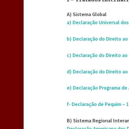
A) Sistema Global
a) Declaração Universal do
b) Declaração do Direito a
c) Declaração do Direito a
d) Declaração do Direito a
e) Declaração Programa de 
f- Declaração de Pequim – 
B) Sistema Regional Intera
Declaração Americana dos 