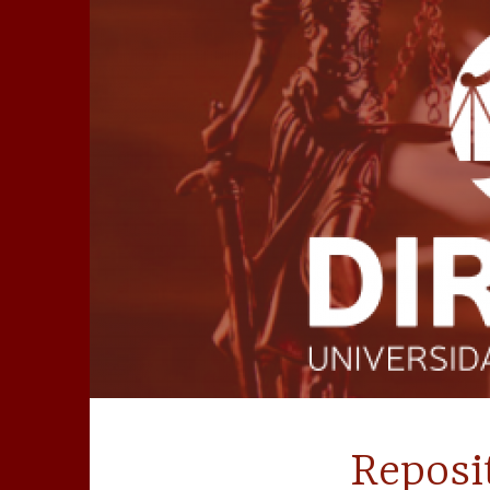
Ir
para
conteúdo
Reposi