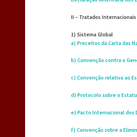
II – Tratados Internacionai
1) Sistema Global
a) Preceitos da Carta das N
b) Convenção contra o Geno
c) Convenção relativa ao E
d) Protocolo sobre o Estat
e) Pacto Internacional dos D
f) Convenção sobre a Elimin