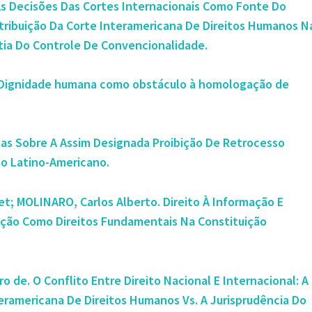
s Decisões Das Cortes Internacionais Como Fonte Do
ntribuição Da Corte Interamericana De Direitos Humanos N
ia Do Controle De Convencionalidade.
 Dignidade humana como obstáculo à homologação de
as Sobre A Assim Designada Proibição De Retrocesso
mo Latino-Americano.
t; MOLINARO, Carlos Alberto. Direito À Informação E
ação Como Direitos Fundamentais Na Constituição
de. O Conflito Entre Direito Nacional E Internacional: A
eramericana De Direitos Humanos Vs. A Jurisprudência Do