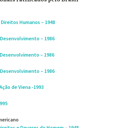
s Direitos Humanos – 1948
o Desenvolvimento – 1986
o Desenvolvimento – 1986
o Desenvolvimento – 1986
Ação de Viena -1993
1995
mericano
Direitos e Deveres do Homem – 1948