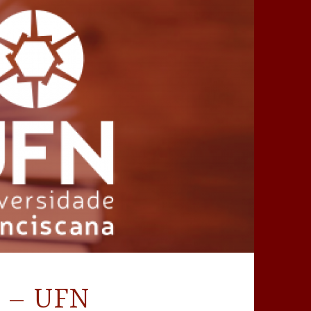
o – UFN