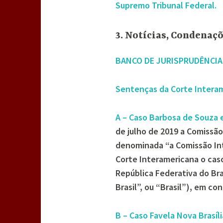
Supremo Tribunal Federal.
3. Notícias, Condenaç
BANCO DE JURISPRUDÊNCIA
Sentenças da Corte Intera
A – Caso Barbosa de Souza e
de julho de 2019 a Comissã
denominada “a Comissão Int
Corte Interamericana o caso
República Federativa do Br
Brasil”, ou “Brasil”), em c
B – Caso Favela Nova Brasíli