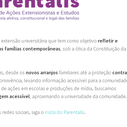
 extensão universitária que tem como objetivo
refletir e
das famílias contemporâneas
, sob a ótica da Constituição da
is, desde os
novos arranjos
familiares até a proteção
contra
convivência, levando informação acessível para a comunidad
io de ações em escolas e produções de mídia, buscamos
agem acessível
, aproximando a universidade da comunidade.
edes sociais, siga o
Insta do Parentalis
.