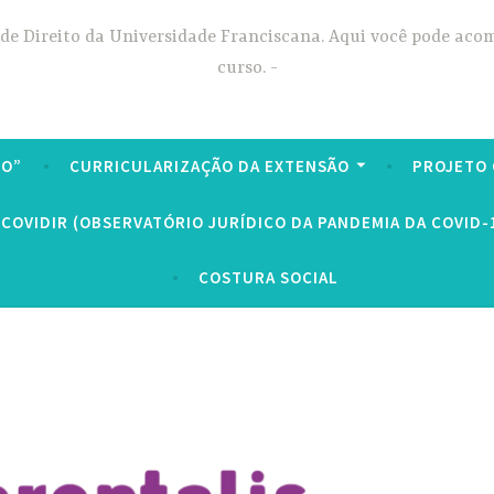
 de Direito da Universidade Franciscana. Aqui você pode aco
curso.
TO”
CURRICULARIZAÇÃO DA EXTENSÃO
PROJETO
COVIDIR (OBSERVATÓRIO JURÍDICO DA PANDEMIA DA COVID-
COSTURA SOCIAL