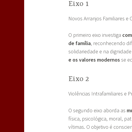
Eixo 1
Novos Arranjos Familiares e 
O primeiro eixo investiga
como
de família
, reconhecendo dif
solidariedade e na dignida
e os valores modernos
se eq
Eixo 2
Violências Intrafamiliares e 
O segundo eixo aborda as
mú
física, psicológica, moral, pa
vítimas. O objetivo é conscie