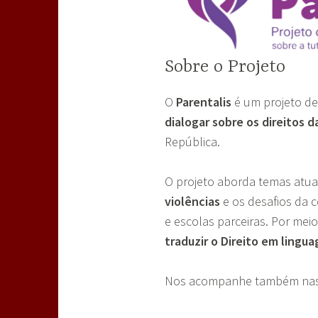
Sobre o Projeto
O
Parentalis
é um projeto de
dialogar sobre os direitos 
República.
O projeto aborda temas atua
violências
e os desafios da 
e escolas parceiras. Por me
traduzir o Direito em lingu
Nos acompanhe também nas r