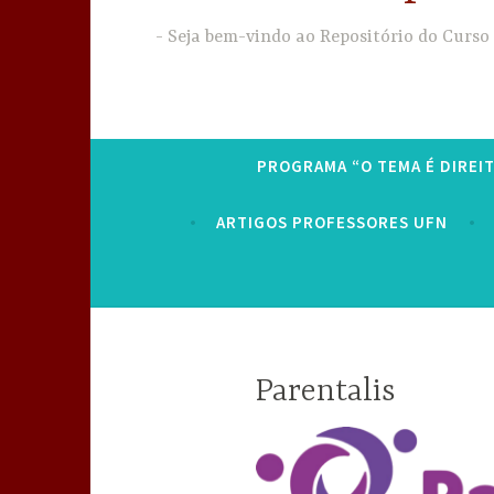
Seja bem-vindo ao Repositório do Curso
PROGRAMA “O TEMA É DIREI
ARTIGOS PROFESSORES UFN
Parentalis