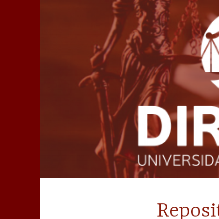
Ir
para
conteúdo
Reposi