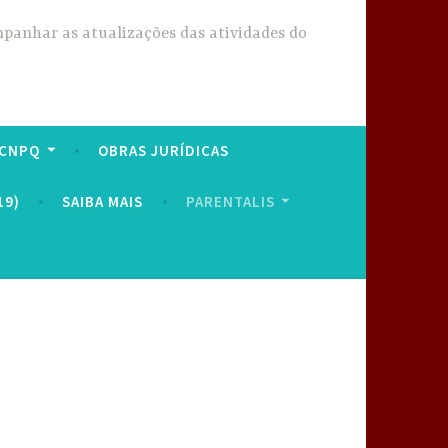
mpanhar as atualizações das atividades do
 CNPQ
OBRAS JURÍDICAS
19)
SAIBA MAIS
PARENTALIS