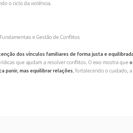
do o ciclo da violência.
s Fundamentais e Gestão de Conflitos
enção dos vínculos familiares de forma justa e equilibrad
ídicas que ajudam a resolver conflitos. O eixo mostra que
o
ca punir, mas equilibrar relações
, fortalecendo o cuidado, a