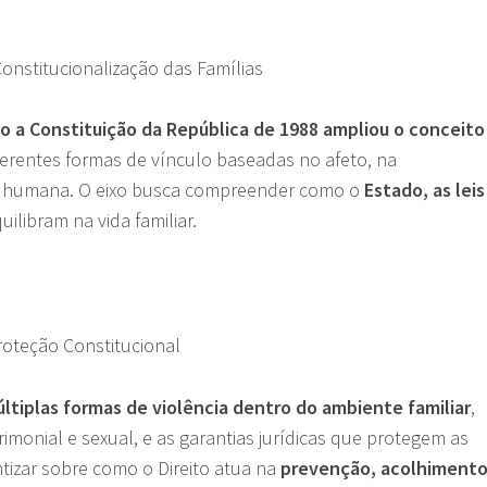
Constitucionalização das Famílias
 a Constituição da República de 1988 ampliou o conceito
erentes formas de vínculo baseadas no afeto, na
de humana. O eixo busca compreender como o
Estado, as leis
uilibram na vida familiar.
Proteção Constitucional
ltiplas formas de violência dentro do ambiente familiar
,
trimonial e sexual, e as garantias jurídicas que protegem as
ntizar sobre como o Direito atua na
prevenção, acolhiment