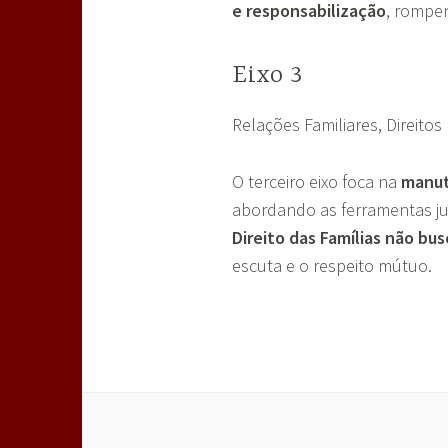
e responsabilização
, rompen
Eixo 3
Relações Familiares, Direito
O terceiro eixo foca na
manut
abordando as ferramentas jur
Direito das Famílias não bus
escuta e o respeito mútuo.