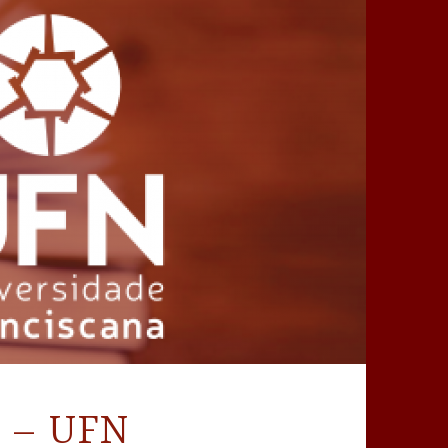
o – UFN